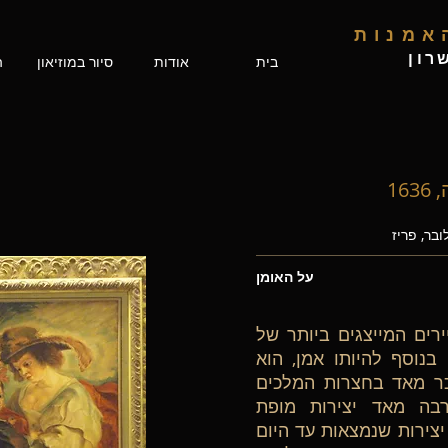
האמנות
רון
בית
אודות
סיור במוזיאון
ה
על האומן
רים המייצגים ביותר של
קופת הבארוק במאה ה- 17. בנוסף להיותו אמן, הוא
כר מאד בחצרות המלכים
בה מאד יצירות מופת
 יצירות שנמצאות עד היום