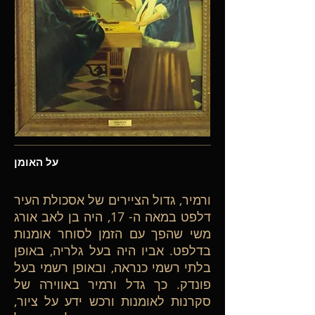
על האומן
ורמיר, גדול הציירים של אסכולת העיר
דלפט במאה ה- 17, היה בן לאב אורג
משי שהפך עם הזמן לסוחר אומנות
בדלפט. אביו היה בעל גלריה, באופן
בלתי רשמי כנראה, ובאופן רשמי בעל
פונדק. כך גדל ורמיר באווירה של
סקרנות לאומנות ורכש ידע על ציור,