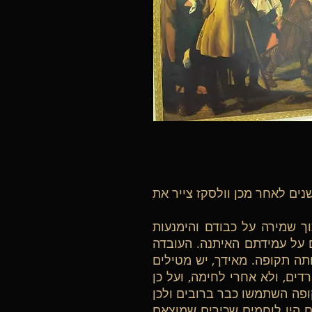
נים לאחר מכן וולסקז צייר את
ך שמירה על כבודם והימנעות
ם על עמידתם האיתנה. העובדה
ותה תקופה. מאידך, יש מטילים
ים, ולא אחרי לחימה, ועל כן
פה השתמשו כבר ברובים ולכן
ם היו לוחמים שכירים שמוצאם