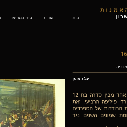
האמנות
רון
בית
אודות
סיור במוזיאון
ה
על האומן
"כניעתה של ברדה" הוא ציור אחד מבין סדרה בת 12
די פיליפה הרביעי. זאת
 הבודדות של הספרדים
ת שמונים השנים נגד